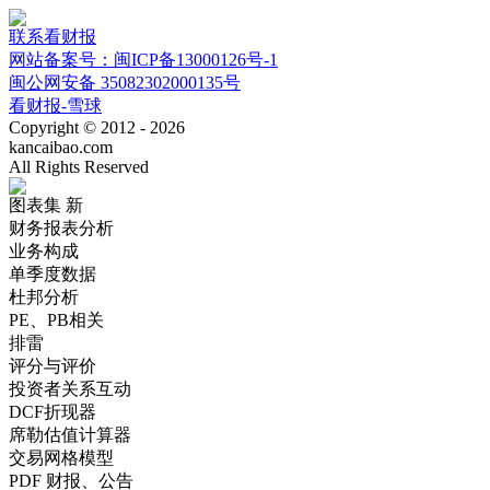
联系看财报
网站备案号：闽ICP备13000126号-1
闽公网安备 35082302000135号
看财报-雪球
Copyright © 2012 - 2026
kancaibao.com
All Rights Reserved
图表集
新
财务报表分析
业务构成
单季度数据
杜邦分析
PE、PB相关
排雷
评分与评价
投资者关系互动
DCF折现器
席勒估值计算器
交易网格模型
PDF 财报、公告