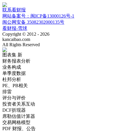
联系看财报
网站备案号：闽ICP备13000126号-1
闽公网安备 35082302000135号
看财报-雪球
Copyright © 2012 - 2026
kancaibao.com
All Rights Reserved
图表集
新
财务报表分析
业务构成
单季度数据
杜邦分析
PE、PB相关
排雷
评分与评价
投资者关系互动
DCF折现器
席勒估值计算器
交易网格模型
PDF 财报、公告