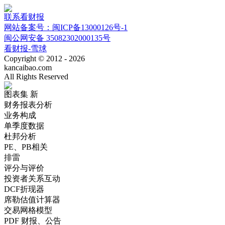
联系看财报
网站备案号：闽ICP备13000126号-1
闽公网安备 35082302000135号
看财报-雪球
Copyright © 2012 - 2026
kancaibao.com
All Rights Reserved
图表集
新
财务报表分析
业务构成
单季度数据
杜邦分析
PE、PB相关
排雷
评分与评价
投资者关系互动
DCF折现器
席勒估值计算器
交易网格模型
PDF 财报、公告