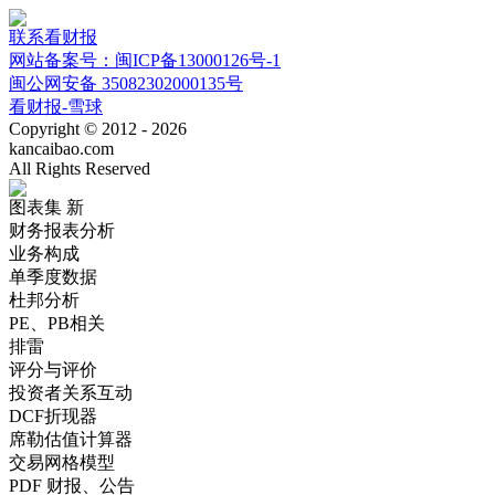
联系看财报
网站备案号：闽ICP备13000126号-1
闽公网安备 35082302000135号
看财报-雪球
Copyright © 2012 - 2026
kancaibao.com
All Rights Reserved
图表集
新
财务报表分析
业务构成
单季度数据
杜邦分析
PE、PB相关
排雷
评分与评价
投资者关系互动
DCF折现器
席勒估值计算器
交易网格模型
PDF 财报、公告