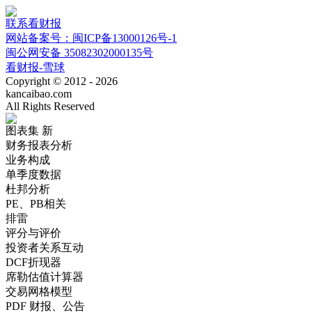
联系看财报
网站备案号：闽ICP备13000126号-1
闽公网安备 35082302000135号
看财报-雪球
Copyright © 2012 - 2026
kancaibao.com
All Rights Reserved
图表集
新
财务报表分析
业务构成
单季度数据
杜邦分析
PE、PB相关
排雷
评分与评价
投资者关系互动
DCF折现器
席勒估值计算器
交易网格模型
PDF 财报、公告