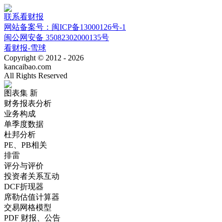
联系看财报
网站备案号：闽ICP备13000126号-1
闽公网安备 35082302000135号
看财报-雪球
Copyright © 2012 - 2026
kancaibao.com
All Rights Reserved
图表集
新
财务报表分析
业务构成
单季度数据
杜邦分析
PE、PB相关
排雷
评分与评价
投资者关系互动
DCF折现器
席勒估值计算器
交易网格模型
PDF 财报、公告