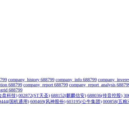
8799
company_history 688799
company_info 688799
company_invere
tion 688799
company_report 688799
company_report_analysis 68879
grid 688799
(金盘科技)
002872(ST天圣)
688152(麒麟信安)
688036(传音控股)
3
0444(国机通用)
600469(风神股份)
603195(公牛集团)
000858(五粮