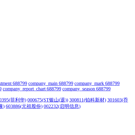
stment 688799
company_main 688799
company_mark 688799
9
company_report_chart 688799
company_season 688799
00395(菲利华)
000675(ST银山(退))
300811(铂科新材)
301603(乔
液)
603886(元祖股份)
002232(启明信息)