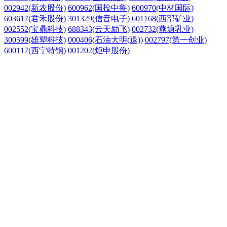
002942(新农股份)
600962(国投中鲁)
600970(中材国际)
603617(君禾股份)
301329(信音电子)
601168(西部矿业)
002552(宝鼎科技)
688343(云天励飞)
002732(燕塘乳业)
300599(雄塑科技)
000406(石油大明(退))
002797(第一创业)
600117(西宁特钢)
001202(炬申股份)