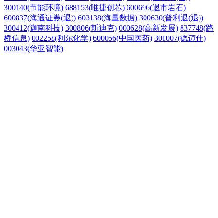
300140(节能环境)
688153(唯捷创芯)
600696(退市岩石)
600837(海通证券(退))
603138(海量数据)
300630(普利退(退))
300412(迦南科技)
300806(斯迪克)
000628(高新发展)
837748(路
桥信息)
002258(利尔化学)
600056(中国医药)
301007(德迈仕)
003043(华亚智能)