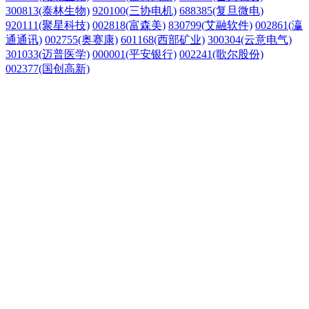
300813(泰林生物)
920100(三协电机)
688385(复旦微电)
920111(聚星科技)
002818(富森美)
830799(艾融软件)
002861(瀛
通通讯)
002755(奥赛康)
601168(西部矿业)
300304(云意电气)
301033(迈普医学)
000001(平安银行)
002241(歌尔股份)
002377(国创高新)