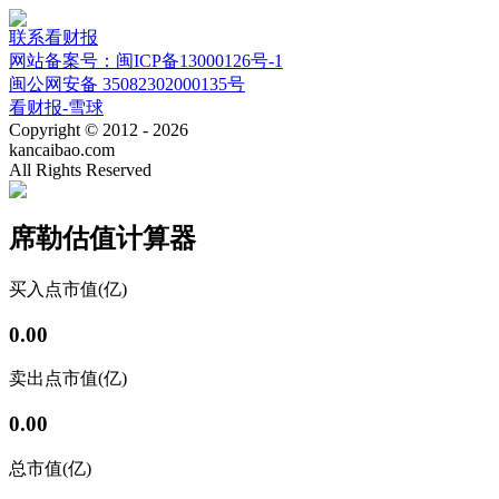
联系看财报
网站备案号：闽ICP备13000126号-1
闽公网安备 35082302000135号
看财报-雪球
Copyright © 2012 - 2026
kancaibao.com
All Rights Reserved
席勒估值计算器
买入点
市值(亿)
0.00
卖出点
市值(亿)
0.00
总市值(亿)