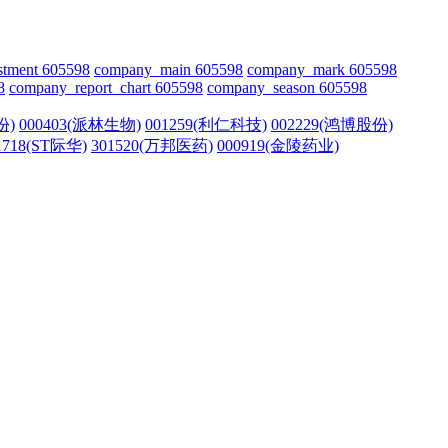
stment 605598
company_main 605598
company_mark 605598
8
company_report_chart 605598
company_season 605598
份)
000403(派林生物)
001259(利仁科技)
002229(鸿博股份)
1718(ST际华)
301520(万邦医药)
000919(金陵药业)