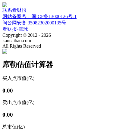
联系看财报
网站备案号：闽ICP备13000126号-1
闽公网安备 35082302000135号
看财报-雪球
Copyright © 2012 - 2026
kancaibao.com
All Rights Reserved
席勒估值计算器
买入点
市值(亿)
0.00
卖出点
市值(亿)
0.00
总市值(亿)