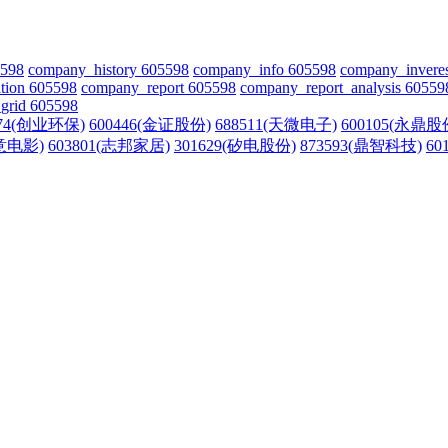
5598
company_history 605598
company_info 605598
company_invere
tion 605598
company_report 605598
company_report_analysis 60559
grid 605598
874(创业环保)
600446(金证股份)
688511(天微电子)
600105(永鼎股
儒意电影)
603801(志邦家居)
301629(矽电股份)
873593(鼎智科技)
60