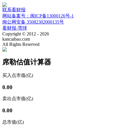
联系看财报
网站备案号：闽ICP备13000126号-1
闽公网安备 35082302000135号
看财报-雪球
Copyright © 2012 - 2026
kancaibao.com
All Rights Reserved
席勒估值计算器
买入点
市值(亿)
0.00
卖出点
市值(亿)
0.00
总市值(亿)