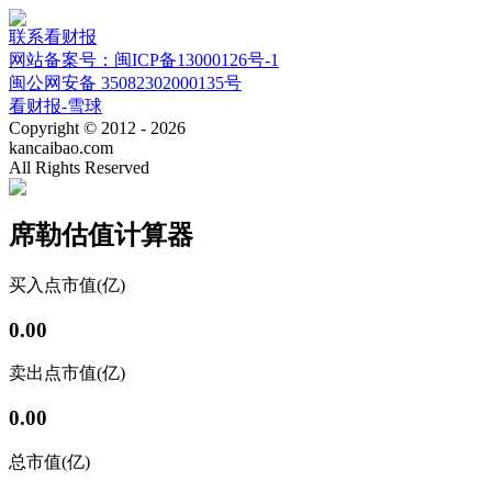
联系看财报
网站备案号：闽ICP备13000126号-1
闽公网安备 35082302000135号
看财报-雪球
Copyright © 2012 - 2026
kancaibao.com
All Rights Reserved
席勒估值计算器
买入点
市值(亿)
0.00
卖出点
市值(亿)
0.00
总市值(亿)