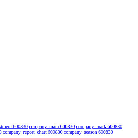
stment 600830
company_main 600830
company_mark 600830
0
company_report_chart 600830
company_season 600830