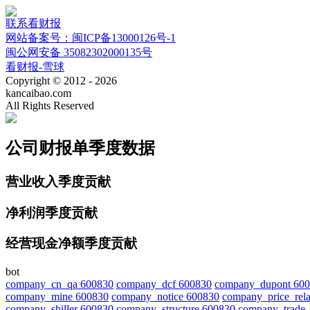
联系看财报
网站备案号：闽ICP备13000126号-1
闽公网安备 35082302000135号
看财报-雪球
Copyright © 2012 - 2026
kancaibao.com
All Rights Reserved
公司财报单季度数据
营业收入季度贡献
净利润季度贡献
经营现金净额季度贡献
bot
company_cn_qa 600830
company_dcf 600830
company_dupont 60
company_mine 600830
company_notice 600830
company_price_rela
company_shiller 600830
company_structure 600830
company_trade_