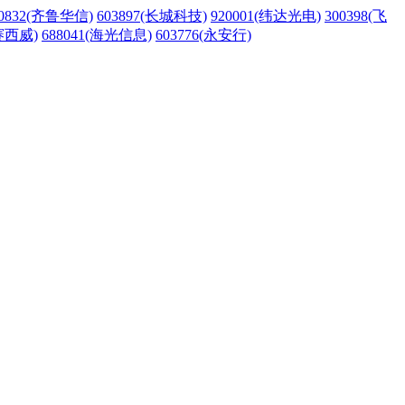
20832(齐鲁华信)
603897(长城科技)
920001(纬达光电)
300398(飞
德赛西威)
688041(海光信息)
603776(永安行)