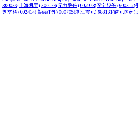
300039(上海凯宝)
300174(元力股份)
002978(安宁股份)
600312
凯材料)
002414(高德红外)
000705(浙江震元)
688131(皓元医药)