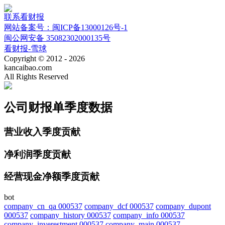
联系看财报
网站备案号：闽ICP备13000126号-1
闽公网安备 35082302000135号
看财报-雪球
Copyright © 2012 - 2026
kancaibao.com
All Rights Reserved
公司财报单季度数据
营业收入季度贡献
净利润季度贡献
经营现金净额季度贡献
bot
company_cn_qa 000537
company_dcf 000537
company_dupont
000537
company_history 000537
company_info 000537
company_inverestment 000537
company_main 000537