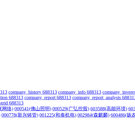
8313
company_history 688313
company_info 688313
company_invere
tion 688313
company_report 688313
company_report_analysis 68831
grid 688313
亿联网络)
000541(佛山照明)
000529(广弘控股)
603588(高能环境)
60
)
000778(新兴铸管)
001225(和泰机电)
002984(森麒麟)
600486(