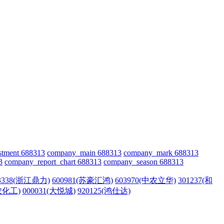
stment 688313
company_main 688313
company_mark 688313
3
company_report_chart 688313
company_season 688313
3338(浙江鼎力)
600981(苏豪汇鸿)
603970(中农立华)
301237(和
扬农化工)
000031(大悦城)
920125(鸿仕达)