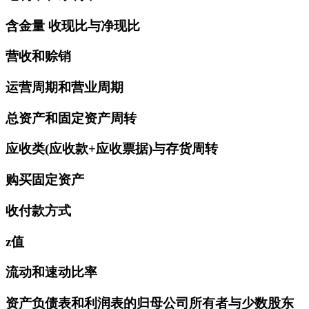
含金量 收现比与净现比
营收和赊销
运营周期和营业周期
总资产和固定资产周转
应收类(应收款+应收票据)与存货周转
购买固定资产
收付款方式
z值
流动和速动比率
资产负债表和利润表的归母公司所有者与少数股东