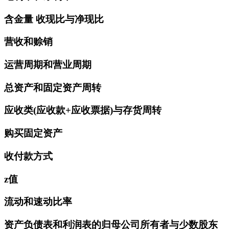
含金量 收现比与净现比
营收和赊销
运营周期和营业周期
总资产和固定资产周转
应收类(应收款+应收票据)与存货周转
购买固定资产
收付款方式
z值
流动和速动比率
资产负债表和利润表的归母公司所有者与少数股东