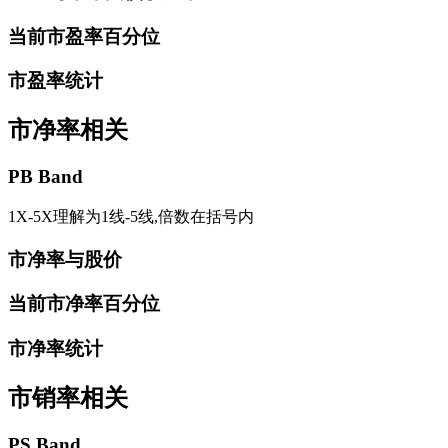
当前市盈率百分位
市盈率统计
市净率相关
PB Band
1X-5X理解为1线-5线,倍数在括号内
市净率与股价
当前市净率百分位
市净率统计
市销率相关
PS Band