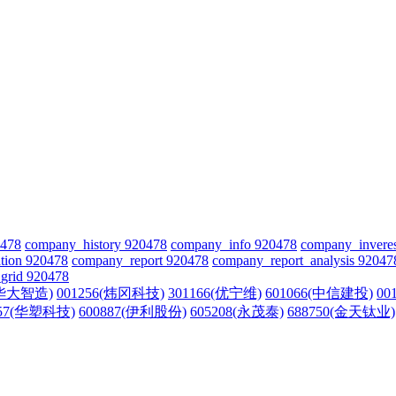
0478
company_history 920478
company_info 920478
company_invere
tion 920478
company_report 920478
company_report_analysis 92047
grid 920478
(华大智造)
001256(炜冈科技)
301166(优宁维)
601066(中信建投)
00
157(华塑科技)
600887(伊利股份)
605208(永茂泰)
688750(金天钛业)