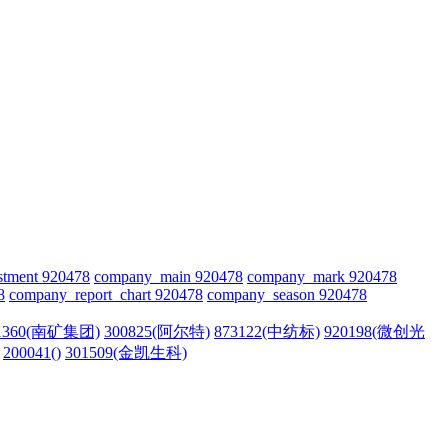
stment 920478
company_main 920478
company_mark 920478
8
company_report_chart 920478
company_season 920478
1360(南矿集团)
300825(阿尔特)
873122(中纺标)
920198(微创光
200041()
301509(金凯生科)