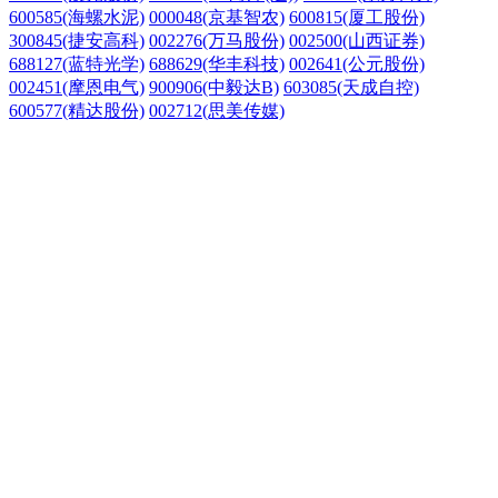
600585(海螺水泥)
000048(京基智农)
600815(厦工股份)
300845(捷安高科)
002276(万马股份)
002500(山西证券)
688127(蓝特光学)
688629(华丰科技)
002641(公元股份)
002451(摩恩电气)
900906(中毅达B)
603085(天成自控)
600577(精达股份)
002712(思美传媒)