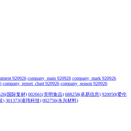
stment 920926
company_main 920926
company_mark 920926
6
company_report_chart 920926
company_season 920926
1526(国际复材)
002661(克明食品)
688258(卓易信息)
920050(爱伦
装)
301373(凌玮科技)
002756(永兴材料)