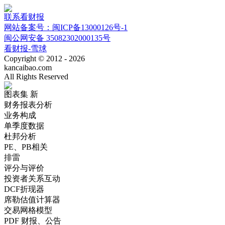
联系看财报
网站备案号：闽ICP备13000126号-1
闽公网安备 35082302000135号
看财报-雪球
Copyright © 2012 - 2026
kancaibao.com
All Rights Reserved
图表集
新
财务报表分析
业务构成
单季度数据
杜邦分析
PE、PB相关
排雷
评分与评价
投资者关系互动
DCF折现器
席勒估值计算器
交易网格模型
PDF 财报、公告