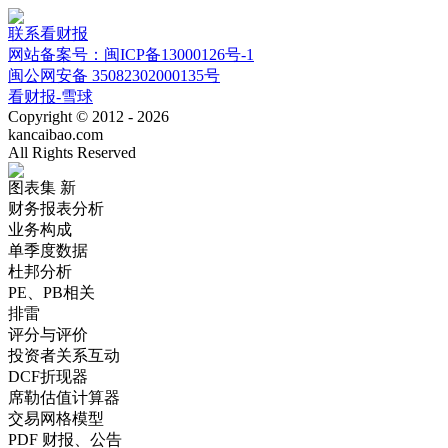
联系看财报
网站备案号：闽ICP备13000126号-1
闽公网安备 35082302000135号
看财报-雪球
Copyright © 2012 - 2026
kancaibao.com
All Rights Reserved
图表集
新
财务报表分析
业务构成
单季度数据
杜邦分析
PE、PB相关
排雷
评分与评价
投资者关系互动
DCF折现器
席勒估值计算器
交易网格模型
PDF 财报、公告