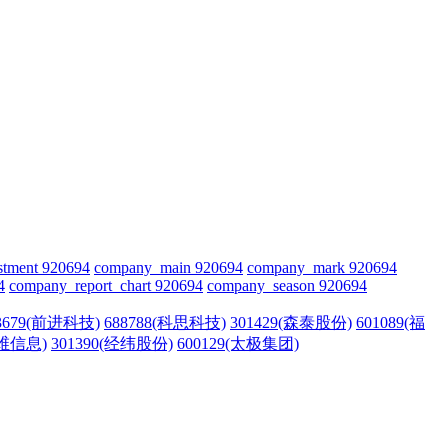
stment 920694
company_main 920694
company_mark 920694
4
company_report_chart 920694
company_season 920694
3679(前进科技)
688788(科思科技)
301429(森泰股份)
601089(福
拓维信息)
301390(经纬股份)
600129(太极集团)