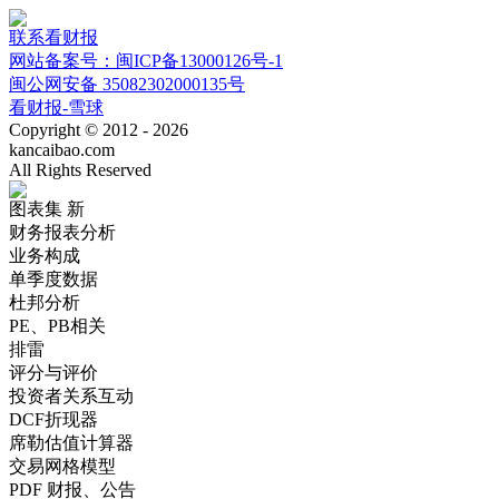
联系看财报
网站备案号：闽ICP备13000126号-1
闽公网安备 35082302000135号
看财报-雪球
Copyright © 2012 - 2026
kancaibao.com
All Rights Reserved
图表集
新
财务报表分析
业务构成
单季度数据
杜邦分析
PE、PB相关
排雷
评分与评价
投资者关系互动
DCF折现器
席勒估值计算器
交易网格模型
PDF 财报、公告