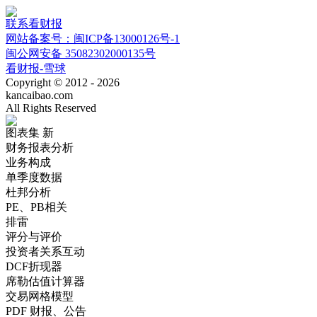
联系看财报
网站备案号：闽ICP备13000126号-1
闽公网安备 35082302000135号
看财报-雪球
Copyright © 2012 - 2026
kancaibao.com
All Rights Reserved
图表集
新
财务报表分析
业务构成
单季度数据
杜邦分析
PE、PB相关
排雷
评分与评价
投资者关系互动
DCF折现器
席勒估值计算器
交易网格模型
PDF 财报、公告