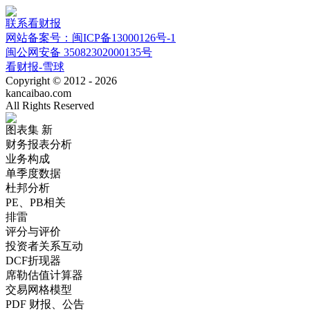
联系看财报
网站备案号：闽ICP备13000126号-1
闽公网安备 35082302000135号
看财报-雪球
Copyright © 2012 - 2026
kancaibao.com
All Rights Reserved
图表集
新
财务报表分析
业务构成
单季度数据
杜邦分析
PE、PB相关
排雷
评分与评价
投资者关系互动
DCF折现器
席勒估值计算器
交易网格模型
PDF 财报、公告