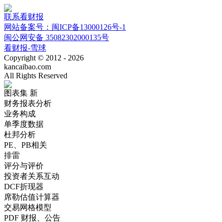
联系看财报
网站备案号：闽ICP备13000126号-1
闽公网安备 35082302000135号
看财报-雪球
Copyright © 2012 - 2026
kancaibao.com
All Rights Reserved
图表集
新
财务报表分析
业务构成
单季度数据
杜邦分析
PE、PB相关
排雷
评分与评价
投资者关系互动
DCF折现器
席勒估值计算器
交易网格模型
PDF 财报、公告