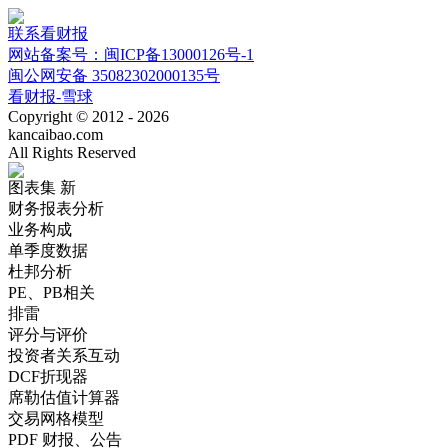
联系看财报
网站备案号：闽ICP备13000126号-1
闽公网安备 35082302000135号
看财报-雪球
Copyright © 2012 - 2026
kancaibao.com
All Rights Reserved
图表集
新
财务报表分析
业务构成
单季度数据
杜邦分析
PE、PB相关
排雷
评分与评价
投资者关系互动
DCF折现器
席勒估值计算器
交易网格模型
PDF 财报、公告