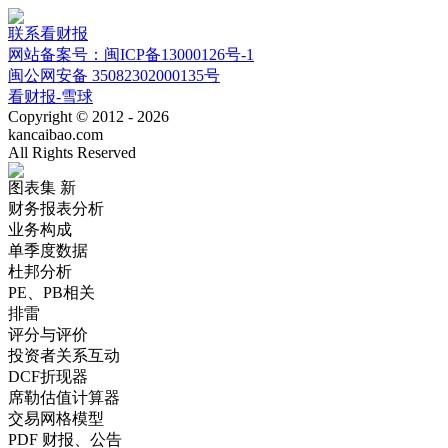
联系看财报
网站备案号：闽ICP备13000126号-1
闽公网安备 35082302000135号
看财报-雪球
Copyright © 2012 - 2026
kancaibao.com
All Rights Reserved
图表集
新
财务报表分析
业务构成
单季度数据
杜邦分析
PE、PB相关
排雷
评分与评价
投资者关系互动
DCF折现器
席勒估值计算器
交易网格模型
PDF 财报、公告