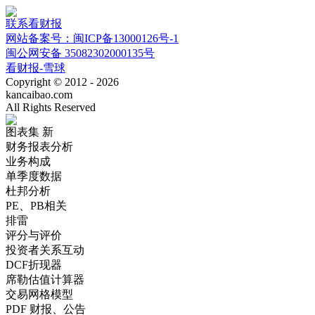
联系看财报
网站备案号：闽ICP备13000126号-1
闽公网安备 35082302000135号
看财报-雪球
Copyright © 2012 - 2026
kancaibao.com
All Rights Reserved
图表集
新
财务报表分析
业务构成
单季度数据
杜邦分析
PE、PB相关
排雷
评分与评价
投资者关系互动
DCF折现器
席勒估值计算器
交易网格模型
PDF 财报、公告