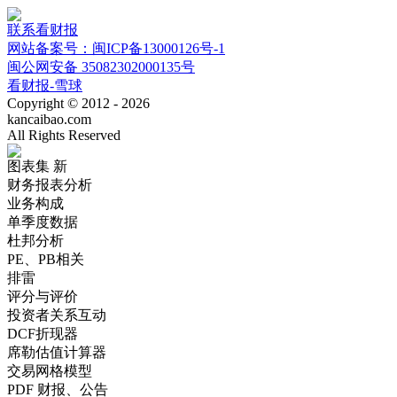
联系看财报
网站备案号：闽ICP备13000126号-1
闽公网安备 35082302000135号
看财报-雪球
Copyright © 2012 - 2026
kancaibao.com
All Rights Reserved
图表集
新
财务报表分析
业务构成
单季度数据
杜邦分析
PE、PB相关
排雷
评分与评价
投资者关系互动
DCF折现器
席勒估值计算器
交易网格模型
PDF 财报、公告