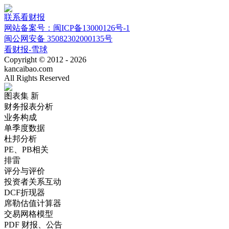
联系看财报
网站备案号：闽ICP备13000126号-1
闽公网安备 35082302000135号
看财报-雪球
Copyright © 2012 - 2026
kancaibao.com
All Rights Reserved
图表集
新
财务报表分析
业务构成
单季度数据
杜邦分析
PE、PB相关
排雷
评分与评价
投资者关系互动
DCF折现器
席勒估值计算器
交易网格模型
PDF 财报、公告