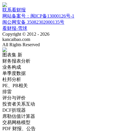
联系看财报
网站备案号：闽ICP备13000126号-1
闽公网安备 35082302000135号
看财报-雪球
Copyright © 2012 - 2026
kancaibao.com
All Rights Reserved
图表集
新
财务报表分析
业务构成
单季度数据
杜邦分析
PE、PB相关
排雷
评分与评价
投资者关系互动
DCF折现器
席勒估值计算器
交易网格模型
PDF 财报、公告