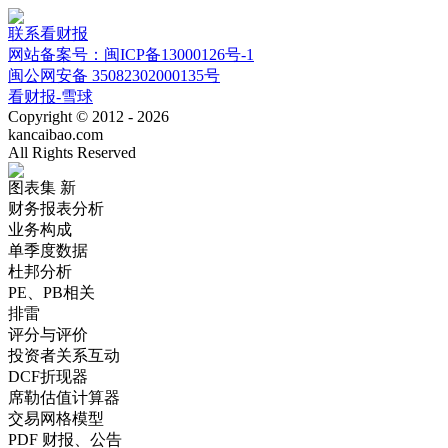
联系看财报
网站备案号：闽ICP备13000126号-1
闽公网安备 35082302000135号
看财报-雪球
Copyright © 2012 - 2026
kancaibao.com
All Rights Reserved
图表集
新
财务报表分析
业务构成
单季度数据
杜邦分析
PE、PB相关
排雷
评分与评价
投资者关系互动
DCF折现器
席勒估值计算器
交易网格模型
PDF 财报、公告