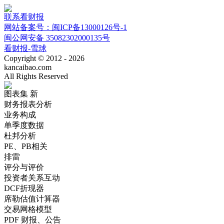
联系看财报
网站备案号：闽ICP备13000126号-1
闽公网安备 35082302000135号
看财报-雪球
Copyright © 2012 - 2026
kancaibao.com
All Rights Reserved
图表集
新
财务报表分析
业务构成
单季度数据
杜邦分析
PE、PB相关
排雷
评分与评价
投资者关系互动
DCF折现器
席勒估值计算器
交易网格模型
PDF 财报、公告