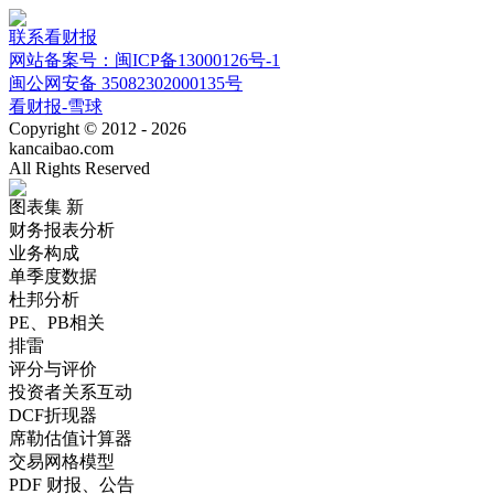
联系看财报
网站备案号：闽ICP备13000126号-1
闽公网安备 35082302000135号
看财报-雪球
Copyright © 2012 - 2026
kancaibao.com
All Rights Reserved
图表集
新
财务报表分析
业务构成
单季度数据
杜邦分析
PE、PB相关
排雷
评分与评价
投资者关系互动
DCF折现器
席勒估值计算器
交易网格模型
PDF 财报、公告