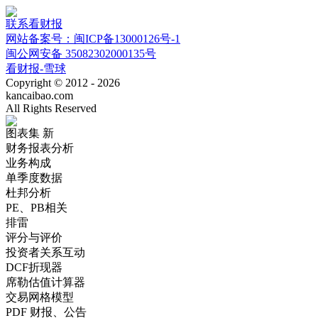
联系看财报
网站备案号：闽ICP备13000126号-1
闽公网安备 35082302000135号
看财报-雪球
Copyright © 2012 - 2026
kancaibao.com
All Rights Reserved
图表集
新
财务报表分析
业务构成
单季度数据
杜邦分析
PE、PB相关
排雷
评分与评价
投资者关系互动
DCF折现器
席勒估值计算器
交易网格模型
PDF 财报、公告