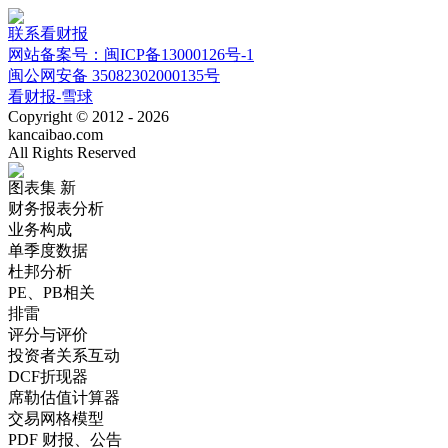
联系看财报
网站备案号：闽ICP备13000126号-1
闽公网安备 35082302000135号
看财报-雪球
Copyright © 2012 - 2026
kancaibao.com
All Rights Reserved
图表集
新
财务报表分析
业务构成
单季度数据
杜邦分析
PE、PB相关
排雷
评分与评价
投资者关系互动
DCF折现器
席勒估值计算器
交易网格模型
PDF 财报、公告