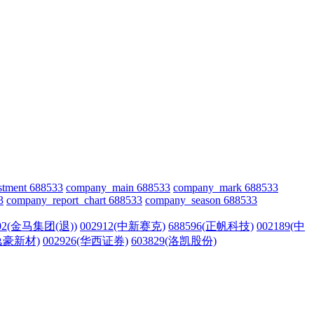
stment 688533
company_main 688533
company_mark 688533
3
company_report_chart 688533
company_season 688533
602(金马集团(退))
002912(中新赛克)
688596(正帆科技)
002189(中
(逸豪新材)
002926(华西证券)
603829(洛凯股份)