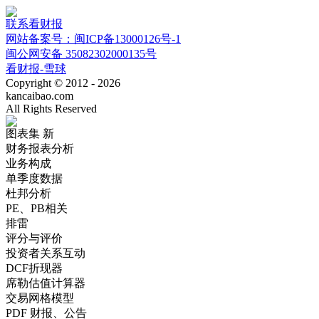
联系看财报
网站备案号：闽ICP备13000126号-1
闽公网安备 35082302000135号
看财报-雪球
Copyright © 2012 - 2026
kancaibao.com
All Rights Reserved
图表集
新
财务报表分析
业务构成
单季度数据
杜邦分析
PE、PB相关
排雷
评分与评价
投资者关系互动
DCF折现器
席勒估值计算器
交易网格模型
PDF 财报、公告