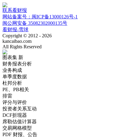
联系看财报
网站备案号：闽ICP备13000126号-1
闽公网安备 35082302000135号
看财报-雪球
Copyright © 2012 - 2026
kancaibao.com
All Rights Reserved
图表集
新
财务报表分析
业务构成
单季度数据
杜邦分析
PE、PB相关
排雷
评分与评价
投资者关系互动
DCF折现器
席勒估值计算器
交易网格模型
PDF 财报、公告