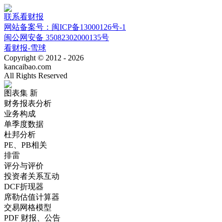
联系看财报
网站备案号：闽ICP备13000126号-1
闽公网安备 35082302000135号
看财报-雪球
Copyright © 2012 - 2026
kancaibao.com
All Rights Reserved
图表集
新
财务报表分析
业务构成
单季度数据
杜邦分析
PE、PB相关
排雷
评分与评价
投资者关系互动
DCF折现器
席勒估值计算器
交易网格模型
PDF 财报、公告