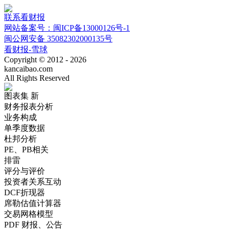
联系看财报
网站备案号：闽ICP备13000126号-1
闽公网安备 35082302000135号
看财报-雪球
Copyright © 2012 - 2026
kancaibao.com
All Rights Reserved
图表集
新
财务报表分析
业务构成
单季度数据
杜邦分析
PE、PB相关
排雷
评分与评价
投资者关系互动
DCF折现器
席勒估值计算器
交易网格模型
PDF 财报、公告