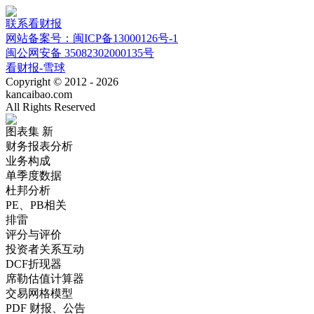
联系看财报
网站备案号：闽ICP备13000126号-1
闽公网安备 35082302000135号
看财报-雪球
Copyright © 2012 - 2026
kancaibao.com
All Rights Reserved
图表集
新
财务报表分析
业务构成
单季度数据
杜邦分析
PE、PB相关
排雷
评分与评价
投资者关系互动
DCF折现器
席勒估值计算器
交易网格模型
PDF 财报、公告