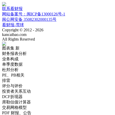
联系看财报
网站备案号：闽ICP备13000126号-1
闽公网安备 35082302000135号
看财报-雪球
Copyright © 2012 - 2026
kancaibao.com
All Rights Reserved
图表集
新
财务报表分析
业务构成
单季度数据
杜邦分析
PE、PB相关
排雷
评分与评价
投资者关系互动
DCF折现器
席勒估值计算器
交易网格模型
PDF 财报、公告