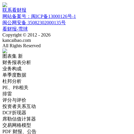
联系看财报
网站备案号：闽ICP备13000126号-1
闽公网安备 35082302000135号
看财报-雪球
Copyright © 2012 - 2026
kancaibao.com
All Rights Reserved
图表集
新
财务报表分析
业务构成
单季度数据
杜邦分析
PE、PB相关
排雷
评分与评价
投资者关系互动
DCF折现器
席勒估值计算器
交易网格模型
PDF 财报、公告