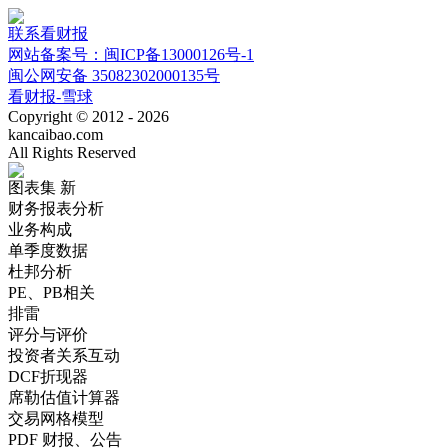
联系看财报
网站备案号：闽ICP备13000126号-1
闽公网安备 35082302000135号
看财报-雪球
Copyright © 2012 - 2026
kancaibao.com
All Rights Reserved
图表集
新
财务报表分析
业务构成
单季度数据
杜邦分析
PE、PB相关
排雷
评分与评价
投资者关系互动
DCF折现器
席勒估值计算器
交易网格模型
PDF 财报、公告