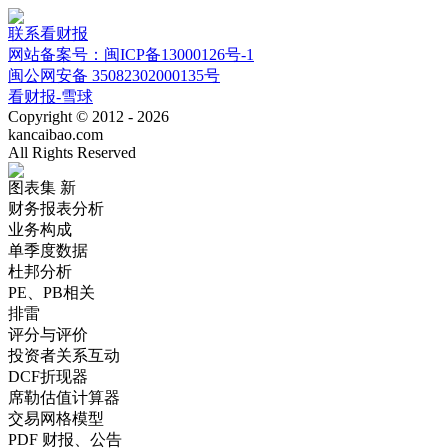
联系看财报
网站备案号：闽ICP备13000126号-1
闽公网安备 35082302000135号
看财报-雪球
Copyright © 2012 - 2026
kancaibao.com
All Rights Reserved
图表集
新
财务报表分析
业务构成
单季度数据
杜邦分析
PE、PB相关
排雷
评分与评价
投资者关系互动
DCF折现器
席勒估值计算器
交易网格模型
PDF 财报、公告