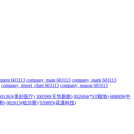
tment 603113
company_main 603113
company_mark 603113
company_report_chart 603113
company_season 603113
301363(美好医疗)
300390(天华新能)
002694(*ST顾地)
688009(中
和)
002615(哈尔斯)
920895(花溪科技)