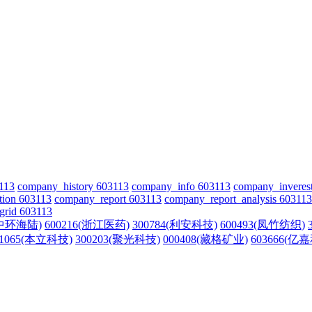
113
company_history 603113
company_info 603113
company_inveres
tion 603113
company_report 603113
company_report_analysis 603113
grid 603113
(中环海陆)
600216(浙江医药)
300784(利安科技)
600493(凤竹纺织)
01065(本立科技)
300203(聚光科技)
000408(藏格矿业)
603666(亿嘉