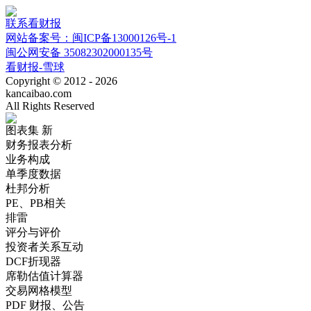
联系看财报
网站备案号：闽ICP备13000126号-1
闽公网安备 35082302000135号
看财报-雪球
Copyright © 2012 - 2026
kancaibao.com
All Rights Reserved
图表集
新
财务报表分析
业务构成
单季度数据
杜邦分析
PE、PB相关
排雷
评分与评价
投资者关系互动
DCF折现器
席勒估值计算器
交易网格模型
PDF 财报、公告