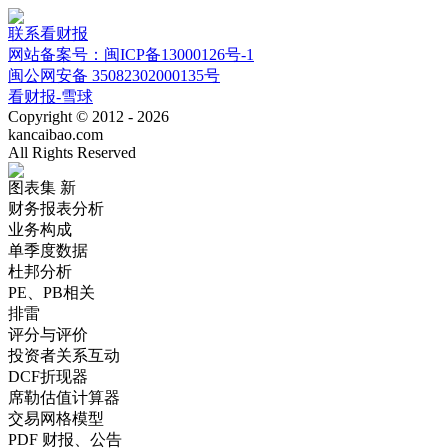
联系看财报
网站备案号：闽ICP备13000126号-1
闽公网安备 35082302000135号
看财报-雪球
Copyright © 2012 - 2026
kancaibao.com
All Rights Reserved
图表集
新
财务报表分析
业务构成
单季度数据
杜邦分析
PE、PB相关
排雷
评分与评价
投资者关系互动
DCF折现器
席勒估值计算器
交易网格模型
PDF 财报、公告